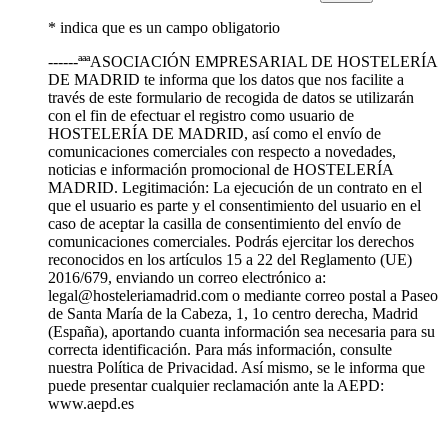
* indica que es un campo obligatorio
------ªªªASOCIACIÓN EMPRESARIAL DE HOSTELERÍA
DE MADRID te informa que los datos que nos facilite a
través de este formulario de recogida de datos se utilizarán
con el fin de efectuar el registro como usuario de
HOSTELERÍA DE MADRID, así como el envío de
comunicaciones comerciales con respecto a novedades,
noticias e información promocional de HOSTELERÍA
MADRID. Legitimación: La ejecución de un contrato en el
que el usuario es parte y el consentimiento del usuario en el
caso de aceptar la casilla de consentimiento del envío de
comunicaciones comerciales. Podrás ejercitar los derechos
reconocidos en los artículos 15 a 22 del Reglamento (UE)
2016/679, enviando un correo electrónico a:
legal@hosteleriamadrid.com o mediante correo postal a Paseo
de Santa María de la Cabeza, 1, 1o centro derecha, Madrid
(España), aportando cuanta información sea necesaria para su
correcta identificación. Para más información, consulte
nuestra Política de Privacidad. Así mismo, se le informa que
puede presentar cualquier reclamación ante la AEPD:
www.aepd.es