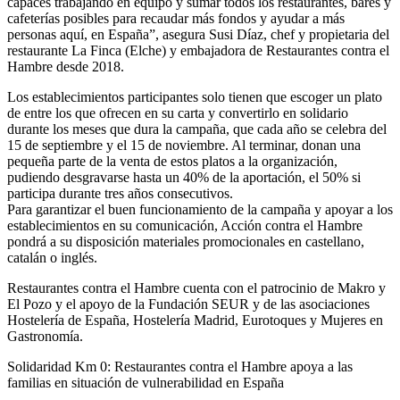
capaces trabajando en equipo y sumar todos los restaurantes, bares y
cafeterías posibles para recaudar más fondos y ayudar a más
personas aquí, en España”, asegura Susi Díaz, chef y propietaria del
restaurante La Finca (Elche) y embajadora de Restaurantes contra el
Hambre desde 2018.
Los establecimientos participantes solo tienen que escoger un plato
de entre los que ofrecen en su carta y convertirlo en solidario
durante los meses que dura la campaña, que cada año se celebra del
15 de septiembre y el 15 de noviembre. Al terminar, donan una
pequeña parte de la venta de estos platos a la organización,
pudiendo desgravarse hasta un 40% de la aportación, el 50% si
participa durante tres años consecutivos.
Para garantizar el buen funcionamiento de la campaña y apoyar a los
establecimientos en su comunicación, Acción contra el Hambre
pondrá a su disposición materiales promocionales en castellano,
catalán o inglés.
Restaurantes contra el Hambre cuenta con el patrocinio de Makro y
El Pozo y el apoyo de la Fundación SEUR y de las asociaciones
Hostelería de España, Hostelería Madrid, Eurotoques y Mujeres en
Gastronomía.
Solidaridad Km 0: Restaurantes contra el Hambre apoya a las
familias en situación de vulnerabilidad en España