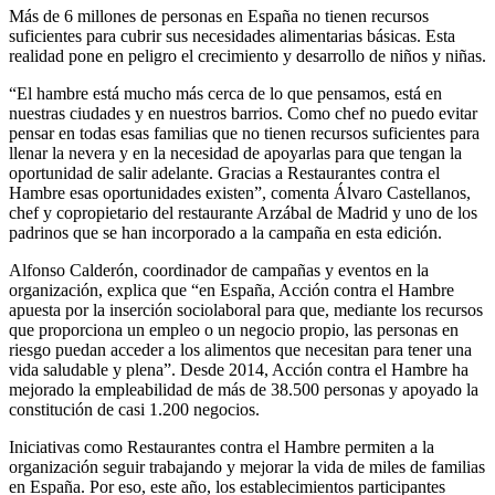
Más de 6 millones de personas en España no tienen recursos
suficientes para cubrir sus necesidades alimentarias básicas. Esta
realidad pone en peligro el crecimiento y desarrollo de niños y niñas.
“El hambre está mucho más cerca de lo que pensamos, está en
nuestras ciudades y en nuestros barrios. Como chef no puedo evitar
pensar en todas esas familias que no tienen recursos suficientes para
llenar la nevera y en la necesidad de apoyarlas para que tengan la
oportunidad de salir adelante. Gracias a Restaurantes contra el
Hambre esas oportunidades existen”, comenta Álvaro Castellanos,
chef y copropietario del restaurante Arzábal de Madrid y uno de los
padrinos que se han incorporado a la campaña en esta edición.
Alfonso Calderón, coordinador de campañas y eventos en la
organización, explica que “en España, Acción contra el Hambre
apuesta por la inserción sociolaboral para que, mediante los recursos
que proporciona un empleo o un negocio propio, las personas en
riesgo puedan acceder a los alimentos que necesitan para tener una
vida saludable y plena”. Desde 2014, Acción contra el Hambre ha
mejorado la empleabilidad de más de 38.500 personas y apoyado la
constitución de casi 1.200 negocios.
Iniciativas como Restaurantes contra el Hambre permiten a la
organización seguir trabajando y mejorar la vida de miles de familias
en España. Por eso, este año, los establecimientos participantes