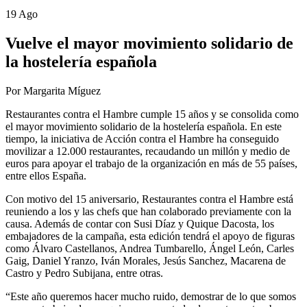
19 Ago
Vuelve el mayor movimiento solidario de
la hostelería española
Por Margarita Míguez
Restaurantes contra el Hambre cumple 15 años y se consolida como
el mayor movimiento solidario de la hostelería española. En este
tiempo, la iniciativa de Acción contra el Hambre ha conseguido
movilizar a 12.000 restaurantes, recaudando un millón y medio de
euros para apoyar el trabajo de la organización en más de 55 países,
entre ellos España.
Con motivo del 15 aniversario, Restaurantes contra el Hambre está
reuniendo a los y las chefs que han colaborado previamente con la
causa. Además de contar con Susi Díaz y Quique Dacosta, los
embajadores de la campaña, esta edición tendrá el apoyo de figuras
como Álvaro Castellanos, Andrea Tumbarello, Ángel León, Carles
Gaig, Daniel Yranzo, Iván Morales, Jesús Sanchez, Macarena de
Castro y Pedro Subijana, entre otras.
“Este año queremos hacer mucho ruido, demostrar de lo que somos