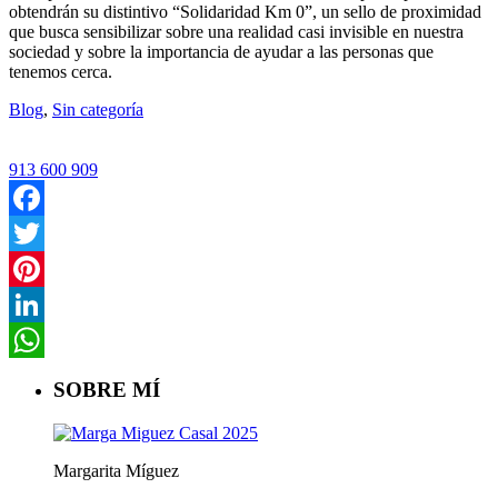
obtendrán su distintivo “Solidaridad Km 0”, un sello de proximidad
que busca sensibilizar sobre una realidad casi invisible en nuestra
sociedad y sobre la importancia de ayudar a las personas que
tenemos cerca.
Blog
,
Sin categoría
913 600 909
Facebook
Twitter
Pinterest
LinkedIn
WhatsApp
SOBRE MÍ
Margarita Míguez