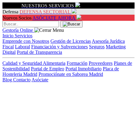
Servicios
NUESTROS SERVICIOS
Defensa
DEFENSA SECTORIAL
Nuevos Socios
ASÓCIATE AHORA
Gestoría Online
Inicio
Servicios
Emprende con Nosotros
Gestión de Licencias
Asesoría Jurídica
Fiscal
Laboral
Financiación y Subvenciones
Seguros
Marketing
Digital
Portal de Transparencia
Calidad y Seguridad Alimentaria
Formación
Proveedores
Planes de
Sostenibilidad
Portal de Empleo
Portal Inmobiliario
Placa de
Hosteleria Madrid
Promociónate en Saborea Madrid
Blog
Contacto
Asóciate