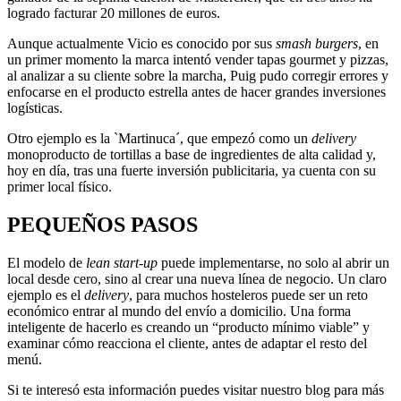
logrado facturar 20 millones de euros.
Aunque actualmente Vicio es conocido por sus
smash burgers
, en
un primer momento la marca intentó vender tapas gourmet y pizzas,
al analizar a su cliente sobre la marcha, Puig pudo corregir errores y
enfocarse en el producto estrella antes de hacer grandes inversiones
logísticas.
Otro ejemplo es la `Martinuca´, que empezó como un
delivery
monoproducto de tortillas a base de ingredientes de alta calidad y,
hoy en día, tras una fuerte inversión publicitaria, ya cuenta con su
primer local físico.
PEQUEÑOS PASOS
El modelo de
lean start-up
puede implementarse, no solo al abrir un
local desde cero, sino al crear una nueva línea de negocio. Un claro
ejemplo es el
delivery
, para muchos hosteleros puede ser un reto
económico entrar al mundo del envío a domicilio. Una forma
inteligente de hacerlo es creando un “producto mínimo viable” y
examinar cómo reacciona el cliente, antes de adaptar el resto del
menú.
Si te interesó esta información puedes visitar nuestro blog para más