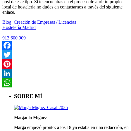
post de este tipo. Si te encuentras en el proceso de abrir tu propio
local de hostelería no dudes en contactarnos a través del siguiente
enlace.
Blog
,
Creación de Empresas / Licencias
Hostelería Madrid
913 600 909
Facebook
Twitter
Pinterest
LinkedIn
WhatsApp
SOBRE MÍ
Margarita Míguez
Marga empezó pronto: a los 18 ya estaba en una redacción, en