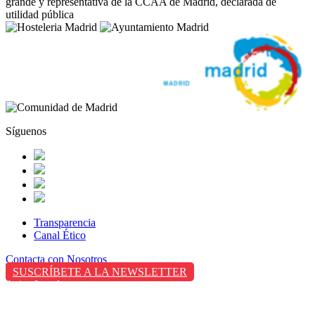
grande y representativa de la CCAA de Madrid, declarada de
utilidad pública
Síguenos
Transparencia
Canal Ético
Contacta con Nosotros
SUSCRÍBETE A LA NEWSLETTER
Aviso Legal
Política de Privacidad
Política de Cookies