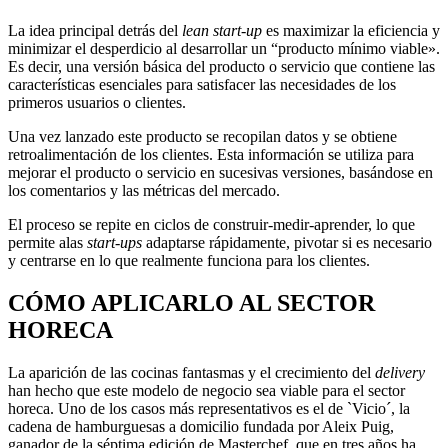
La idea principal detrás del
lean start-up
es maximizar la eficiencia y
minimizar el desperdicio al desarrollar un “producto mínimo viable».
Es decir, una versión básica del producto o servicio que contiene las
características esenciales para satisfacer las necesidades de los
primeros usuarios o clientes.
Una vez lanzado este producto se recopilan datos y se obtiene
retroalimentación de los clientes. Esta información se utiliza para
mejorar el producto o servicio en sucesivas versiones, basándose en
los comentarios y las métricas del mercado.
El proceso se repite en ciclos de construir-medir-aprender, lo que
permite alas
start-ups
adaptarse rápidamente, pivotar si es necesario
y centrarse en lo que realmente funciona para los clientes.
CÓMO APLICARLO AL SECTOR
HORECA
La aparición de las cocinas fantasmas y el crecimiento del
delivery
han hecho que este modelo de negocio sea viable para el sector
horeca. Uno de los casos más representativos es el de `Vicio´, la
cadena de hamburguesas a domicilio fundada por Aleix Puig,
ganador de la séptima edición de Masterchef, que en tres años ha