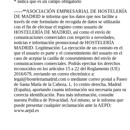
* indica que es un campo obligatorio
------ªªªASOCIACIÓN EMPRESARIAL DE HOSTELERÍA
DE MADRID te informa que los datos que nos facilite a
través de este formulario de recogida de datos se utilizarán
con el fin de efectuar el registro como usuario de
HOSTELERÍA DE MADRID, así como el envío de
comunicaciones comerciales con respecto a novedades,
noticias e información promocional de HOSTELERÍA
MADRID. Legitimación: La ejecución de un contrato en el
que el usuario es parte y el consentimiento del usuario en el
caso de aceptar la casilla de consentimiento del envío de
comunicaciones comerciales. Podrás ejercitar los derechos
reconocidos en los artículos 15 a 22 del Reglamento (UE)
2016/679, enviando un correo electrónico a:
legal@hosteleriamadrid.com o mediante correo postal a Paseo
de Santa María de la Cabeza, 1, 1o centro derecha, Madrid
(España), aportando cuanta información sea necesaria para su
correcta identificación. Para más información, consulte
nuestra Política de Privacidad. Así mismo, se le informa que
puede presentar cualquier reclamación ante la AEPD:
www.aepd.es