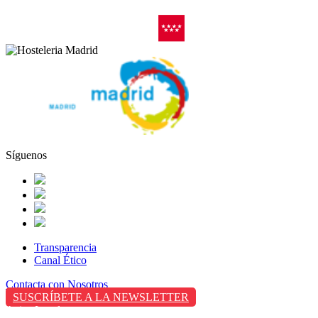
Síguenos
Transparencia
Canal Ético
Contacta con Nosotros
SUSCRÍBETE A LA NEWSLETTER
Aviso Legal