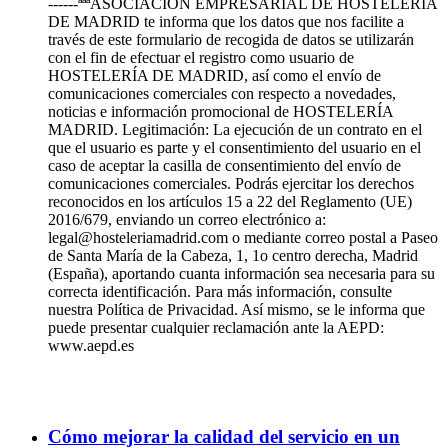
------ªªªASOCIACIÓN EMPRESARIAL DE HOSTELERÍA
DE MADRID te informa que los datos que nos facilite a
través de este formulario de recogida de datos se utilizarán
con el fin de efectuar el registro como usuario de
HOSTELERÍA DE MADRID, así como el envío de
comunicaciones comerciales con respecto a novedades,
noticias e información promocional de HOSTELERÍA
MADRID. Legitimación: La ejecución de un contrato en el
que el usuario es parte y el consentimiento del usuario en el
caso de aceptar la casilla de consentimiento del envío de
comunicaciones comerciales. Podrás ejercitar los derechos
reconocidos en los artículos 15 a 22 del Reglamento (UE)
2016/679, enviando un correo electrónico a:
legal@hosteleriamadrid.com o mediante correo postal a Paseo
de Santa María de la Cabeza, 1, 1o centro derecha, Madrid
(España), aportando cuanta información sea necesaria para su
correcta identificación. Para más información, consulte
nuestra Política de Privacidad. Así mismo, se le informa que
puede presentar cualquier reclamación ante la AEPD:
www.aepd.es
Cómo mejorar la calidad del servicio en un