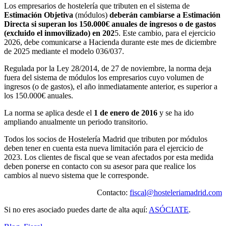
Los empresarios de hostelería que tributen en el sistema de
Estimación Objetiva
(módulos)
deberán cambiarse a Estimación
Directa si superan los 150.000€ anuales de ingresos o de gastos
(excluido el inmovilizado) en 202
5. Este cambio, para el ejercicio
2026, debe comunicarse a Hacienda durante este mes de diciembre
de 2025 mediante el modelo 036/037.
Regulada por la Ley 28/2014, de 27 de noviembre, la norma deja
fuera del sistema de módulos los empresarios cuyo volumen de
ingresos (o de gastos), el año inmediatamente anterior, es superior a
los 150.000€ anuales.
La norma se aplica desde el
1 de enero de 2016
y se ha ido
ampliando anualmente un periodo transitorio.
Todos los socios de Hostelería Madrid que tributen por módulos
deben tener en cuenta esta nueva limitación para el ejercicio de
2023. Los clientes de fiscal que se vean afectados por esta medida
deben ponerse en contacto con su asesor para que realice los
cambios al nuevo sistema que le corresponde.
Contacto:
fiscal@hosteleriamadrid.com
Si no eres asociado puedes darte de alta aquí:
ASÓCIATE
.