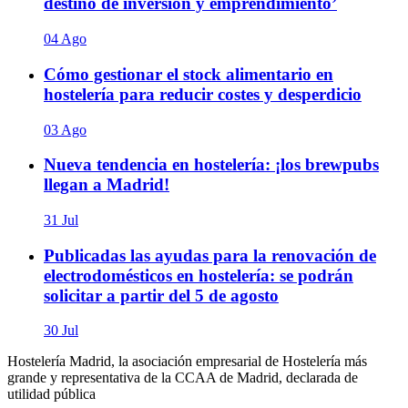
destino de inversión y emprendimiento’
04 Ago
Cómo gestionar el stock alimentario en
hostelería para reducir costes y desperdicio
03 Ago
Nueva tendencia en hostelería: ¡los brewpubs
llegan a Madrid!
31 Jul
Publicadas las ayudas para la renovación de
electrodomésticos en hostelería: se podrán
solicitar a partir del 5 de agosto
30 Jul
Hostelería Madrid, la asociación empresarial de Hostelería más
grande y representativa de la CCAA de Madrid, declarada de
utilidad pública