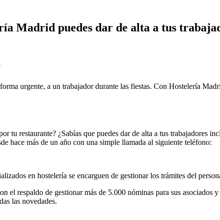
ría Madrid puedes dar de alta a tus trabajad
?
 forma urgente, a un trabajador durante las fiestas. Con Hostelería Madr
por tu restaurante? ¿Sabías que puedes dar de alta a tus trabajadores i
esde hace más de un año con una simple llamada al siguiente teléfono:
alizados en hostelería se encarguen de gestionar los trámites del persona
 el respaldo de gestionar más de 5.000 nóminas para sus asociados y un
odas las novedades.