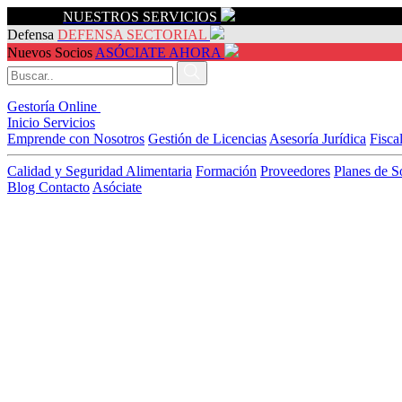
Servicios
NUESTROS SERVICIOS
Defensa
DEFENSA SECTORIAL
Nuevos Socios
ASÓCIATE AHORA
Gestoría Online
Inicio
Servicios
Emprende con Nosotros
Gestión de Licencias
Asesoría Jurídica
Fisca
Calidad y Seguridad Alimentaria
Formación
Proveedores
Planes de S
Blog
Contacto
Asóciate