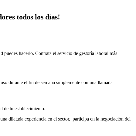
ores todos los días!
id puedes hacerlo. Contrata el servicio de gestoría laboral más
ncluso durante el fin de semana simplemente con una llamada
l de tu establecimiento.
a dilatada experiencia en el sector, participa en la negociación del