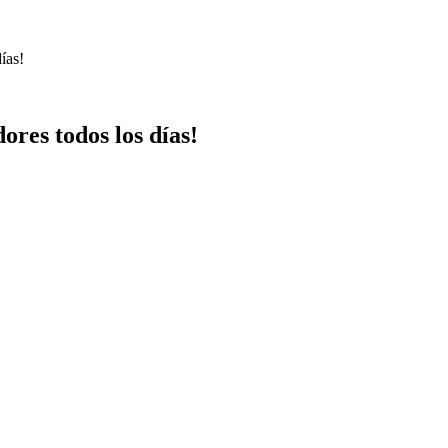
ías!
ores todos los días!