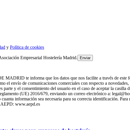
dad
y
Política de cookies
Asociación Empresarial Hostelería Madrid.
 informa que los datos que nos facilite a través de este formulari
 el envío de comunicaciones comerciales con respecto a novedade
es parte y el consentimiento del usuario en el caso de aceptar la casill
l Reglamento (UE) 2016/679, enviando un correo electrónico a: legal@h
cuanta información sea necesaria para su correcta identificación. Para
 la AEPD: www.aepd.es