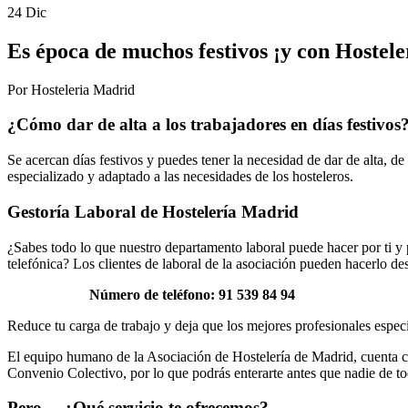
24 Dic
Es época de muchos festivos ¡y con Hostele
Por Hosteleria Madrid
¿Cómo dar de alta a los trabajadores en días festivos
Se acercan días festivos y puedes tener la necesidad de dar de alta, de
especializado y adaptado a las necesidades de los hosteleros.
Gestoría Laboral de Hostelería Madrid
¿Sabes todo lo que nuestro departamento laboral puede hacer por ti y 
telefónica? Los clientes de laboral de la asociación pueden hacerlo d
Número de teléfono: 91 539 84 94
Reduce tu carga de trabajo y deja que los mejores profesionales especi
El equipo humano de la Asociación de Hostelería de Madrid, cuenta con
Convenio Colectivo, por lo que podrás enterarte antes que nadie de t
Pero… ¿Qué servicio te ofrecemos?