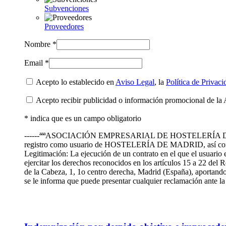
Subvenciones
Proveedores
Nombre *
Email *
Acepto lo establecido en
Aviso Legal
, la
Política de Privaci
Acepto recibir publicidad o información promocional de la 
* indica que es un campo obligatorio
------ªªªASOCIACIÓN EMPRESARIAL DE HOSTELERÍA DE MADRID te
registro como usuario de HOSTELERÍA DE MADRID, así como
Legitimación: La ejecución de un contrato en el que el usuario 
ejercitar los derechos reconocidos en los artículos 15 a 22 de
de la Cabeza, 1, 1o centro derecha, Madrid (España), aportando 
se le informa que puede presentar cualquier reclamación ante