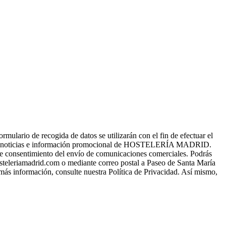
o de recogida de datos se utilizarán con el fin de efectuar el
s, noticias e información promocional de HOSTELERÍA MADRID.
a de consentimiento del envío de comunicaciones comerciales. Podrás
osteleriamadrid.com o mediante correo postal a Paseo de Santa María
 más información, consulte nuestra Política de Privacidad. Así mismo,