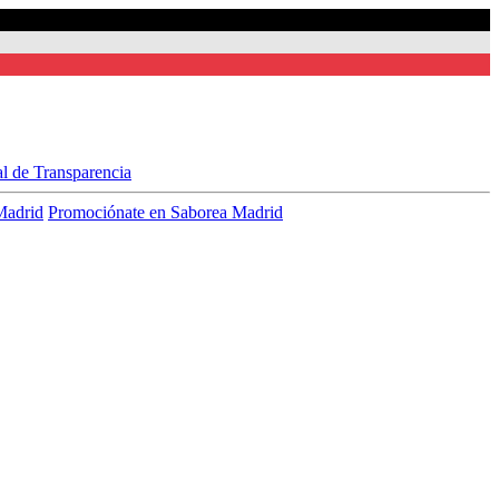
al de Transparencia
Madrid
Promociónate en Saborea Madrid