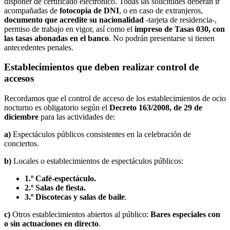
disponer de certificado electrónico. Todas las solicitudes deberán ir
acompañadas de
fotocopia de DNI
, o en caso de extranjeros,
documento que acredite su nacionalidad
-tarjeta de residencia-,
permiso de trabajo en vigor, así como el
impreso de Tasas 030, con
las tasas abonadas en el banco
. No podrán presentarse si tienen
antecedentes penales.
Establecimientos que deben realizar control de
accesos
Recordamos que el control de acceso de los establecimientos de ocio
nocturno es obligatorio según el
Decreto 163/2008, de 29 de
diciembre
para las actividades de:
a)
Espectáculos públicos consistentes en la celebración de
conciertos.
b)
Locales o establecimientos de espectáculos públicos:
1.º
Café-espectáculo.
2.º Salas de fiesta.
3.º Discotecas y salas de baile
.
c)
Otros establecimientos abiertos al público:
Bares especiales con
o sin actuaciones en directo
.