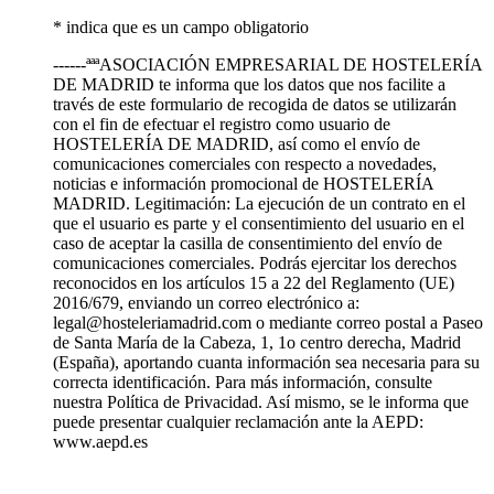
* indica que es un campo obligatorio
------ªªªASOCIACIÓN EMPRESARIAL DE HOSTELERÍA
DE MADRID te informa que los datos que nos facilite a
través de este formulario de recogida de datos se utilizarán
con el fin de efectuar el registro como usuario de
HOSTELERÍA DE MADRID, así como el envío de
comunicaciones comerciales con respecto a novedades,
noticias e información promocional de HOSTELERÍA
MADRID. Legitimación: La ejecución de un contrato en el
que el usuario es parte y el consentimiento del usuario en el
caso de aceptar la casilla de consentimiento del envío de
comunicaciones comerciales. Podrás ejercitar los derechos
reconocidos en los artículos 15 a 22 del Reglamento (UE)
2016/679, enviando un correo electrónico a:
legal@hosteleriamadrid.com o mediante correo postal a Paseo
de Santa María de la Cabeza, 1, 1o centro derecha, Madrid
(España), aportando cuanta información sea necesaria para su
correcta identificación. Para más información, consulte
nuestra Política de Privacidad. Así mismo, se le informa que
puede presentar cualquier reclamación ante la AEPD:
www.aepd.es