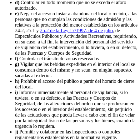
d)
Controlar en todo momento que no se exceda el aforo
autorizado.
e)
Negar el acceso o instar a abandonar el local o recinto, a las
personas que no cumplan las condiciones de admisión y las
relativas a la protección del menor establecidas en los artículos
24.2, 25.1 y
25.2 de la Ley 17/1997, de 4 de julio
, de
Espectáculos Públicos y Actividades Recreativas, requiriendo,
en su caso, a tal fin, la intervención del personal del servicio
de vigilancia del establecimiento, si lo tuviera, o en su defecto,
de las Fuerzas y Cuerpos de Seguridad
f)
Controlar el tránsito de zonas reservadas.
g)
Vigilar que las bebidas expedidas en el interior del local se
consuman dentro del mismo y no sean, en ningún supuesto,
sacadas al exterior.
h)
Prohibir el acceso del público a partir del horario de cierre
del local.
i)
Informar inmediatamente al personal de vigilancia, si lo
tuviera, o en su defecto, a las Fuerzas y Cuerpos de
Seguridad, de las alteraciones del orden que se produzcan en
los accesos o en el interior del establecimiento, sin perjuicio
de las actuaciones que pueda llevar a cabo con el fin de velar
por la integridad física de las personas y los bienes, cuando la
urgencia lo requiera.
j)
Permitir y colaborar en las inspecciones o controles
reglamentarios establecidos en la normativa vigente.