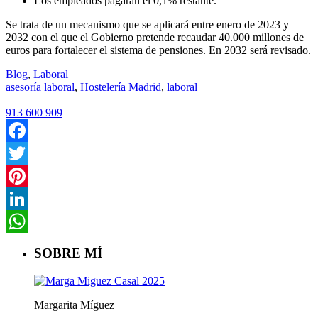
Los empleados pagarán el 0,1% restante.
Se trata de un mecanismo que se aplicará entre enero de 2023 y
2032 con el que el Gobierno pretende recaudar 40.000 millones de
euros para fortalecer el sistema de pensiones. En 2032 será revisado.
Blog
,
Laboral
asesoría laboral
,
Hostelería Madrid
,
laboral
913 600 909
Facebook
Twitter
Pinterest
LinkedIn
WhatsApp
SOBRE MÍ
Margarita Míguez