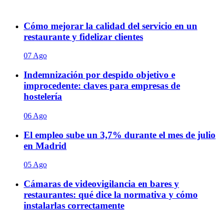
Cómo mejorar la calidad del servicio en un
restaurante y fidelizar clientes
07 Ago
Indemnización por despido objetivo e
improcedente: claves para empresas de
hostelería
06 Ago
El empleo sube un 3,7% durante el mes de julio
en Madrid
05 Ago
Cámaras de videovigilancia en bares y
restaurantes: qué dice la normativa y cómo
instalarlas correctamente