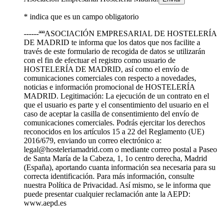
* indica que es un campo obligatorio
------ªªªASOCIACIÓN EMPRESARIAL DE HOSTELERÍA
DE MADRID te informa que los datos que nos facilite a
través de este formulario de recogida de datos se utilizarán
con el fin de efectuar el registro como usuario de
HOSTELERÍA DE MADRID, así como el envío de
comunicaciones comerciales con respecto a novedades,
noticias e información promocional de HOSTELERÍA
MADRID. Legitimación: La ejecución de un contrato en el
que el usuario es parte y el consentimiento del usuario en el
caso de aceptar la casilla de consentimiento del envío de
comunicaciones comerciales. Podrás ejercitar los derechos
reconocidos en los artículos 15 a 22 del Reglamento (UE)
2016/679, enviando un correo electrónico a:
legal@hosteleriamadrid.com o mediante correo postal a Paseo
de Santa María de la Cabeza, 1, 1o centro derecha, Madrid
(España), aportando cuanta información sea necesaria para su
correcta identificación. Para más información, consulte
nuestra Política de Privacidad. Así mismo, se le informa que
puede presentar cualquier reclamación ante la AEPD:
www.aepd.es