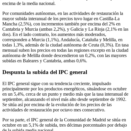
encima de la media nacional.
Por comunidades autónomas, en las actividades de restauración la
mayor subida interanual de los precios tuvo lugar en Castilla-La
Mancha (2,5%), con incrementos también por encima del 2% en
Cantabria y Murcia (ambas 2,2%), y Galicia y La Rioja (2,1% en las
dos). En el lado contrario, los aumentos más moderados,
corresponden a Murcia (1,1%), Andalucía, Cataluña y Melilla, en
todas 1,3%, además de la ciudad autónoma de Ceuta (0,3%). En tasa
mensual suben los precios en todas las regiones excepto en la ciudad
autónoma de Melilla donde descendieron un 0,2%, con las mayores
subidas en Baleares y Cantabria, ambas 0,6%.
Despunta la subida del IPC general
El IPC general sigue con su tendencia creciente, impulsado
principalmente por los productos energéticos, situándose en octubre
en un 5,4%, cerca de un punto y medio más que la tasa interanual de
septiembre, alcanzando el nivel más alto desde septiembre de 1992.
Se sitúa así por encima de la evolución de los precios de las
actividades de restauración por octavo mes consecutivo.
Por su parte, el IPC general de la Comunidad de Madrid se sitúa en
octubre en un 5,1% de subida, tres décimas porcentuales por debajo
de la subida media nacional.