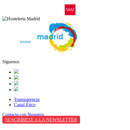
Síguenos
Transparencia
Canal Ético
Contacta con Nosotros
SUSCRÍBETE A LA NEWSLETTER
Aviso Legal