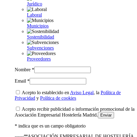
Jurídico
Laboral
Municipios
Sostenibilidad
Subvenciones
Proveedores
Nombre *
Email *
Acepto lo establecido en
Aviso Legal
, la
Política de
Privacidad
y
Política de cookies
Acepto recibir publicidad o información promocional de la
Asociación Empresarial Hostelería Madrid.
* indica que es un campo obligatorio
------ªªªASOCIACIÓN EMPRESARIAL DE HOSTELERÍA