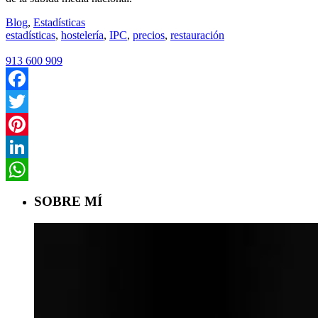
Blog
,
Estadísticas
estadísticas
,
hostelería
,
IPC
,
precios
,
restauración
913 600 909
Facebook
Twitter
Pinterest
LinkedIn
WhatsApp
SOBRE MÍ