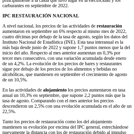
principalmente a la caída que tuvo lugar en la electricidad y los
carburantes en septiembre de 2022.
IPC RESTAURACIÓN NACIONAL
A nivel nacional, los precios de las actividades de
restauración
aumentaron en septiembre un 6% respecto al mismo mes de 2022,
cuatro décimas por debajo de la tasa de agosto, según los datos del
Instituto Nacional de Estadística (INE). Esta tasa interanual es la
más baja desde junio de 2022 y supone 1,7 puntos menos que la del
inicio del año. Respecto al mes anterior aumentan un 0,3% por
tercer mes consecutivo, con una variación acumulada desde enero
de un 4,2%. La evolución de los precios de bares y restaurantes
sigue por debajo de los precios de los alimentos y bebidas no
alcohólicas, que mantienen en septiembre el crecimiento de agosto
de un 10,5%.
En las actividades de
alojamiento
los precios aumentaron en tasa
anual un 10,3% en septiembre, que supone 2,2 puntos más que la
tasa de agosto. Comparando con el mes anterior los precios
descendieron un 2,5% con una evolución acumulada en el año de un
22,5%.
Tanto los precios de restauración como los del alojamiento
mantienen su evolución por encima del IPC general, estrechándose
nuevamente la distancia con los de restauración debido al impulso