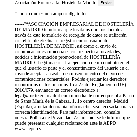
Asociación Empresarial Hostelería Madrid.
* indica que es un campo obligatorio
------ªªªASOCIACIÓN EMPRESARIAL DE HOSTELERÍA
DE MADRID te informa que los datos que nos facilite a
través de este formulario de recogida de datos se utilizarán
con el fin de efectuar el registro como usuario de
HOSTELERÍA DE MADRID, así como el envío de
comunicaciones comerciales con respecto a novedades,
noticias e información promocional de HOSTELERÍA
MADRID. Legitimación: La ejecución de un contrato en el
que el usuario es parte y el consentimiento del usuario en el
caso de aceptar la casilla de consentimiento del envío de
comunicaciones comerciales. Podrás ejercitar los derechos
reconocidos en los artículos 15 a 22 del Reglamento (UE)
2016/679, enviando un correo electrónico a:
legal@hosteleriamadrid.com o mediante correo postal a Paseo
de Santa María de la Cabeza, 1, 1o centro derecha, Madrid
(España), aportando cuanta información sea necesaria para su
correcta identificación. Para más información, consulte
nuestra Política de Privacidad. Así mismo, se le informa que
puede presentar cualquier reclamación ante la AEPD:
www.aepd.es