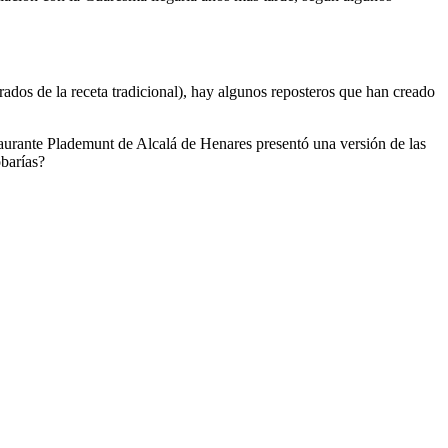
ados de la receta tradicional), hay algunos reposteros que han creado
staurante Plademunt de Alcalá de Henares presentó una versión de las
barías?