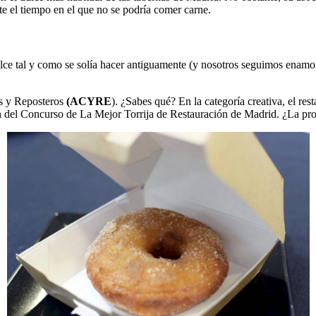
e el tiempo en el que no se podría comer carne.
lce tal y como se solía hacer antiguamente (y nosotros seguimos enamor
s y Reposteros
(ACYRE
). ¿Sabes qué? En la categoría creativa, el re
 del Concurso de La Mejor Torrija de Restauración de Madrid. ¿La pro