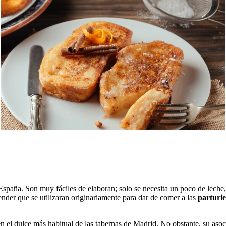
 España. Son muy fáciles de elaboran; solo se necesita un poco de leche
ender que se utilizaran originariamente para dar de comer a las
parturie
 en el dulce más habitual de las tabernas de Madrid. No obstante, su as