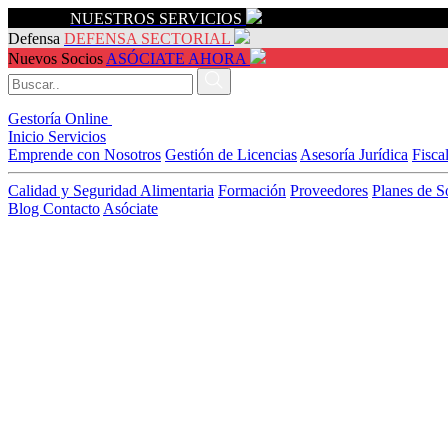
Servicios
NUESTROS SERVICIOS
Defensa
DEFENSA SECTORIAL
Nuevos Socios
ASÓCIATE AHORA
Gestoría Online
Inicio
Servicios
Emprende con Nosotros
Gestión de Licencias
Asesoría Jurídica
Fisca
Calidad y Seguridad Alimentaria
Formación
Proveedores
Planes de S
Blog
Contacto
Asóciate