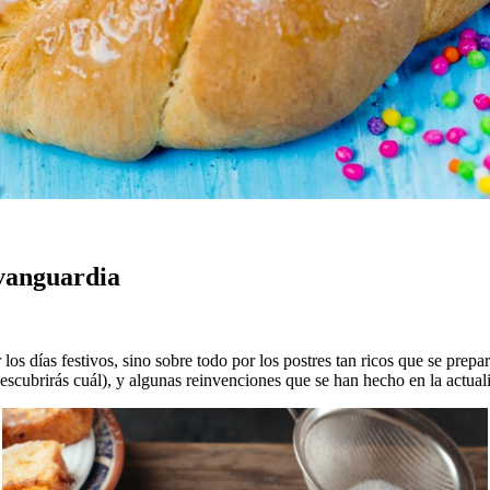
 vanguardia
s días festivos, sino sobre todo por los postres tan ricos que se prepara
escubrirás cuál), y algunas reinvenciones que se han hecho en la actua