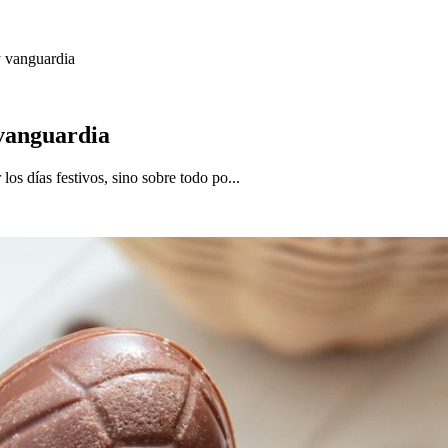
y vanguardia
 vanguardia
os días festivos, sino sobre todo po...