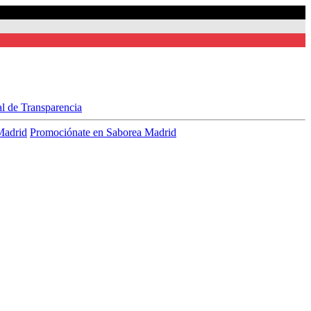
al de Transparencia
Madrid
Promociónate en Saborea Madrid