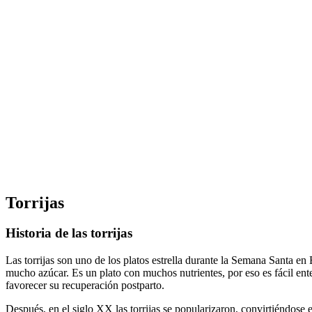
Torrijas
Historia de las torrijas
Las torrijas son uno de los platos estrella durante la Semana Santa en
mucho azúcar. Es un plato con muchos nutrientes, por eso es fácil ent
favorecer su recuperación postparto.
Después, en el siglo XX las torrijas se popularizaron, convirtiéndose