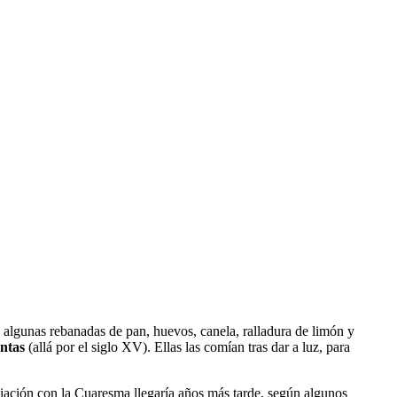
, algunas rebanadas de pan, huevos, canela, ralladura de limón y
ntas
(allá por el siglo XV). Ellas las comían tras dar a luz, para
ociación con la Cuaresma llegaría años más tarde, según algunos