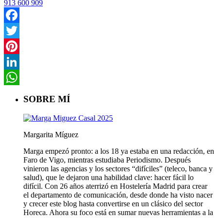
913 600 909
Facebook
Twitter
Pinterest
LinkedIn
WhatsApp
SOBRE MÍ
Margarita Míguez
Marga empezó pronto: a los 18 ya estaba en una redacción, en
Faro de Vigo, mientras estudiaba Periodismo. Después
vinieron las agencias y los sectores “difíciles” (teleco, banca y
salud), que le dejaron una habilidad clave: hacer fácil lo
difícil. Con 26 años aterrizó en Hostelería Madrid para crear
el departamento de comunicación, desde donde ha visto nacer
y crecer este blog hasta convertirse en un clásico del sector
Horeca. Ahora su foco está en sumar nuevas herramientas a la