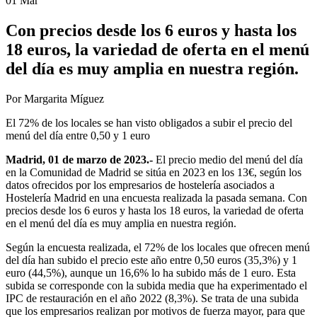
01 Mar
Con precios desde los 6 euros y hasta los
18 euros, la variedad de oferta en el menú
del día es muy amplia en nuestra región.
Por Margarita Míguez
El 72% de los locales se han visto obligados a subir el precio del
menú del día entre 0,50 y 1 euro
Madrid, 01 de marzo de 2023.-
El precio medio del menú del día
en la Comunidad de Madrid se sitúa en 2023 en los 13€, según los
datos ofrecidos por los empresarios de hostelería asociados a
Hostelería Madrid en una encuesta realizada la pasada semana. Con
precios desde los 6 euros y hasta los 18 euros, la variedad de oferta
en el menú del día es muy amplia en nuestra región.
Según la encuesta realizada, el 72% de los locales que ofrecen menú
del día han subido el precio este año entre 0,50 euros (35,3%) y 1
euro (44,5%), aunque un 16,6% lo ha subido más de 1 euro. Esta
subida se corresponde con la subida media que ha experimentado el
IPC de restauración en el año 2022 (8,3%). Se trata de una subida
que los empresarios realizan por motivos de fuerza mayor, para que