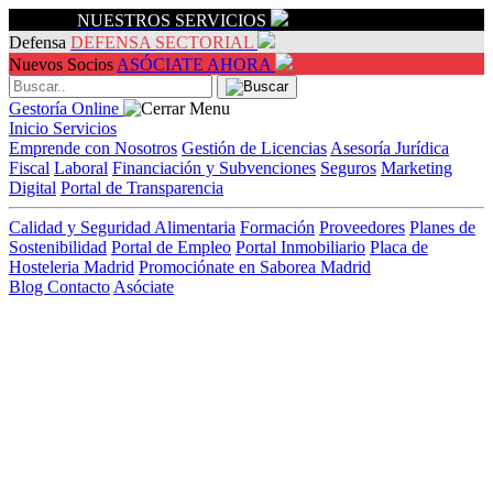
Servicios
NUESTROS SERVICIOS
Defensa
DEFENSA SECTORIAL
Nuevos Socios
ASÓCIATE AHORA
Gestoría Online
Inicio
Servicios
Emprende con Nosotros
Gestión de Licencias
Asesoría Jurídica
Fiscal
Laboral
Financiación y Subvenciones
Seguros
Marketing
Digital
Portal de Transparencia
Calidad y Seguridad Alimentaria
Formación
Proveedores
Planes de
Sostenibilidad
Portal de Empleo
Portal Inmobiliario
Placa de
Hosteleria Madrid
Promociónate en Saborea Madrid
Blog
Contacto
Asóciate