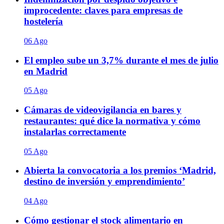
improcedente: claves para empresas de
hostelería
06 Ago
El empleo sube un 3,7% durante el mes de julio
en Madrid
05 Ago
Cámaras de videovigilancia en bares y
restaurantes: qué dice la normativa y cómo
instalarlas correctamente
05 Ago
Abierta la convocatoria a los premios ‘Madrid,
destino de inversión y emprendimiento’
04 Ago
Cómo gestionar el stock alimentario en