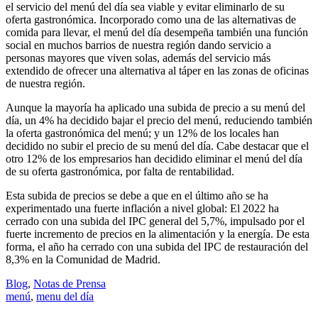
el servicio del menú del día sea viable y evitar eliminarlo de su
oferta gastronómica. Incorporado como una de las alternativas de
comida para llevar, el menú del día desempeña también una función
social en muchos barrios de nuestra región dando servicio a
personas mayores que viven solas, además del servicio más
extendido de ofrecer una alternativa al táper en las zonas de oficinas
de nuestra región.
Aunque la mayoría ha aplicado una subida de precio a su menú del
día, un 4% ha decidido bajar el precio del menú, reduciendo también
la oferta gastronómica del menú; y un 12% de los locales han
decidido no subir el precio de su menú del día. Cabe destacar que el
otro 12% de los empresarios han decidido eliminar el menú del día
de su oferta gastronómica, por falta de rentabilidad.
Esta subida de precios se debe a que en el último año se ha
experimentado una fuerte inflación a nivel global: El 2022 ha
cerrado con una subida del IPC general del 5,7%, impulsado por el
fuerte incremento de precios en la alimentación y la energía. De esta
forma, el año ha cerrado con una subida del IPC de restauración del
8,3% en la Comunidad de Madrid.
Blog
,
Notas de Prensa
menú
,
menu del día