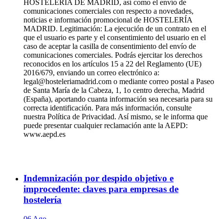
HOSTELERÍA DE MADRID, así como el envío de
comunicaciones comerciales con respecto a novedades,
noticias e información promocional de HOSTELERÍA
MADRID. Legitimación: La ejecución de un contrato en el
que el usuario es parte y el consentimiento del usuario en el
caso de aceptar la casilla de consentimiento del envío de
comunicaciones comerciales. Podrás ejercitar los derechos
reconocidos en los artículos 15 a 22 del Reglamento (UE)
2016/679, enviando un correo electrónico a:
legal@hosteleriamadrid.com o mediante correo postal a Paseo
de Santa María de la Cabeza, 1, 1o centro derecha, Madrid
(España), aportando cuanta información sea necesaria para su
correcta identificación. Para más información, consulte
nuestra Política de Privacidad. Así mismo, se le informa que
puede presentar cualquier reclamación ante la AEPD:
www.aepd.es
Indemnización por despido objetivo e
improcedente: claves para empresas de
hostelería
06 Ago