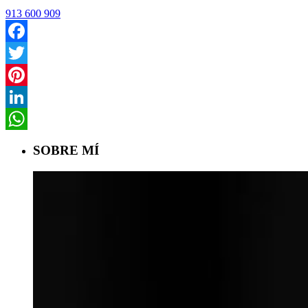
913 600 909
Facebook
Twitter
Pinterest
LinkedIn
WhatsApp
SOBRE MÍ