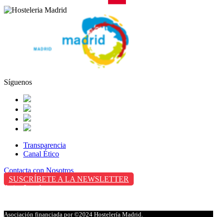
Síguenos
Transparencia
Canal Ético
Contacta con Nosotros
SUSCRÍBETE A LA NEWSLETTER
Aviso Legal
Política de Privacidad
Política de Cookies
Asociación financiada por
©2024 Hostelería Madrid.