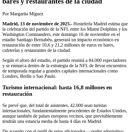
bares y restaurantes de la ciudad
Por Margarita Míguez
Madrid, 13 de noviembre de 2025
.-
Hostelería Madrid estima que
la celebración del partido de la NFL entre los Miami Dolphins y los
Washington Commanders, este domingo 16 de noviembre en el
estadio Santiago Bernabéu, generará un impacto económico en
restauración de entre 10,6 y 21,2 millones de euros en bares,
cafeterías y restaurantes de la ciudad.
Según el aforo del estadio, el partido reunirá a 84.000 espectadores
y se enmarca dentro de la estrategia de la NFL de llevar encuentros
de temporada regular a grandes capitales internacionales como
Londres, Berlín o Sao Paulo.
Turismo internacional: hasta 16,8 millones en
restauración
Se prevé que, del total de asistentes, 42.000 sean turistas
internacionales, fundamentalmente procedentes de Estados Unidos,
aunque también de países europeos vecinos, que previsiblemente
tendrán una estancia media de hasta 4 días en Madrid.
De acuerdo con el perfil de estos aficionados —poder adquisitivo