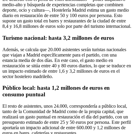
medio-alto y búsqueda de experiencias completas que combinen
deporte, ocio y cultura—, Hostelería Madrid estima un gasto medio
diario en restauración de entre 50 y 100 euros por persona. Esto
supone un gasto total en bares y restaurantes de la ciudad de entre
8,4 y 16,8 millones de euros solo por parte del turismo internacional.
Turismo nacional: hasta 3,2 millones de euros
Además, se calcula que 20.000 asistentes serán turistas nacionales
que viajan a Madrid específicamente para el partido, con una
estancia media de dos días. En este caso, el gasto medio en
restauración se sitúa entre 40 y 80 euros diarios, lo que se traduce en
un impacto estimado de entre 1,6 y 3,2 millones de euros en el
sector hostelero madrileño.
Público local: hasta 1,2 millones de euros en
consumo puntual
El resto de asistentes, unos 24.000, correspondería a público local,
tanto de la Comunidad de Madrid como de la propia capital, que
realizará un gasto puntual en restauración el día del partido, con un
presupuesto estimado de entre 25 y 50 euros por persona. Este perfil
aportaría un impacto adicional de entre 600.000 y 1,2 millones de
euros en bares, cafeterías y restaurantes.