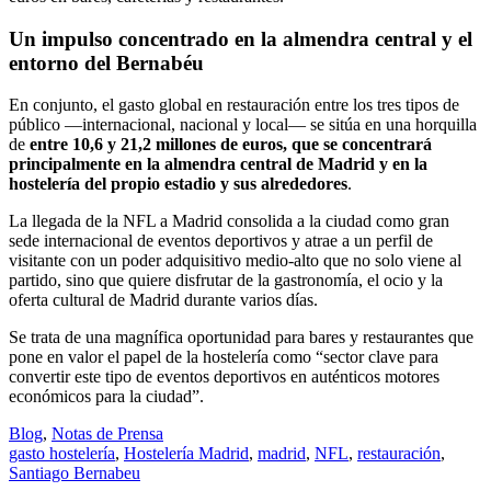
Un impulso concentrado en la almendra central y el
entorno del Bernabéu
En conjunto, el gasto global en restauración entre los tres tipos de
público —internacional, nacional y local— se sitúa en una horquilla
de
entre 10,6 y 21,2 millones de euros, que se concentrará
principalmente en la almendra central de Madrid y en la
hostelería del propio estadio y sus alrededores
.
La llegada de la NFL a Madrid consolida a la ciudad como gran
sede internacional de eventos deportivos y atrae a un perfil de
visitante con un poder adquisitivo medio-alto que no solo viene al
partido, sino que quiere disfrutar de la gastronomía, el ocio y la
oferta cultural de Madrid durante varios días.
Se trata de una magnífica oportunidad para bares y restaurantes que
pone en valor el papel de la hostelería como “sector clave para
convertir este tipo de eventos deportivos en auténticos motores
económicos para la ciudad”.
Blog
,
Notas de Prensa
gasto hostelería
,
Hostelería Madrid
,
madrid
,
NFL
,
restauración
,
Santiago Bernabeu