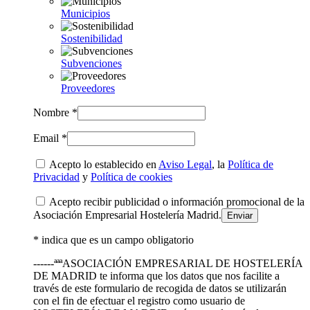
Municipios
Sostenibilidad
Subvenciones
Proveedores
Nombre *
Email *
Acepto lo establecido en
Aviso Legal
, la
Política de
Privacidad
y
Política de cookies
Acepto recibir publicidad o información promocional de la
Asociación Empresarial Hostelería Madrid.
* indica que es un campo obligatorio
------ªªªASOCIACIÓN EMPRESARIAL DE HOSTELERÍA
DE MADRID te informa que los datos que nos facilite a
través de este formulario de recogida de datos se utilizarán
con el fin de efectuar el registro como usuario de