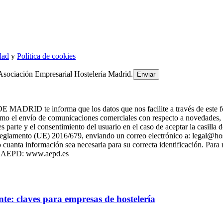
dad
y
Política de cookies
Asociación Empresarial Hostelería Madrid.
 informa que los datos que nos facilite a través de este formulari
 el envío de comunicaciones comerciales con respecto a novedade
es parte y el consentimiento del usuario en el caso de aceptar la casill
l Reglamento (UE) 2016/679, enviando un correo electrónico a: legal@h
cuanta información sea necesaria para su correcta identificación. Para
 la AEPD: www.aepd.es
te: claves para empresas de hostelería