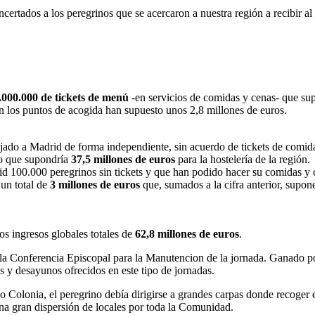
ertados a los peregrinos que se acercaron a nuestra región a recibir al
.000.000 de tickets de menú
-en servicios de comidas y cenas- que s
n los puntos de acogida han supuesto unos 2,8 millones de euros.
ado a Madrid de forma independiente, sin acuerdo de tickets de comida.
lo que supondría
37,5 millones de euros
para la hostelería de la región.
rid 100.000 peregrinos sin tickets y que han podido hacer su comidas y 
 un total de
3 millones de euros
que, sumados a la cifra anterior, supo
os ingresos globales totales de
62,8 millones de euros
.
on la Conferencia Episcopal para la Manutencion de la jornada. Gan
 y desayunos ofrecidos en este tipo de jornadas.
 Colonia, el peregrino debía dirigirse a grandes carpas donde recoger el
una gran dispersión de locales por toda la Comunidad.