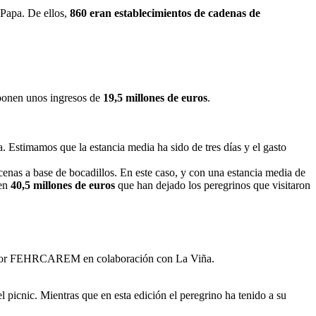
 Papa. De ellos,
860 eran establecimientos de cadenas de
uponen unos ingresos de
19,5 millones de euros
.
 Estimamos que la estancia media ha sido de tres días y el gasto
cenas a base de bocadillos. En este caso, y con una estancia media de
nen
40,5 millones de euros
que han dejado los peregrinos que visitaron
ado por FEHRCAREM en colaboración con La Viña.
 picnic. Mientras que en esta edición el peregrino ha tenido a su