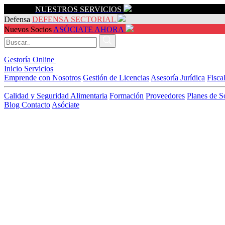
Servicios
NUESTROS SERVICIOS
Defensa
DEFENSA SECTORIAL
Nuevos Socios
ASÓCIATE AHORA
Gestoría Online
Inicio
Servicios
Emprende con Nosotros
Gestión de Licencias
Asesoría Jurídica
Fisca
Calidad y Seguridad Alimentaria
Formación
Proveedores
Planes de S
Blog
Contacto
Asóciate