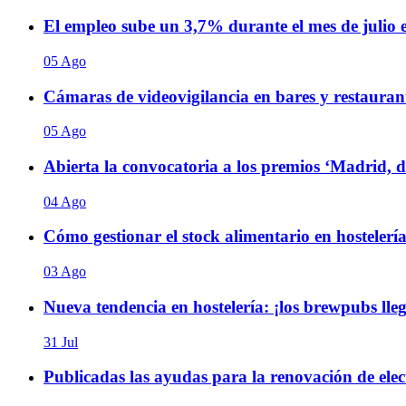
El empleo sube un 3,7% durante el mes de julio
05 Ago
Cámaras de videovigilancia en bares y restaurant
05 Ago
Abierta la convocatoria a los premios ‘Madrid, 
04 Ago
Cómo gestionar el stock alimentario en hostelería
03 Ago
Nueva tendencia en hostelería: ¡los brewpubs ll
31 Jul
Publicadas las ayudas para la renovación de elect