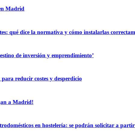
 en Madrid
es: qué dice la normativa y cómo instalarlas correcta
destino de inversión y emprendimiento’
 para reducir costes y desperdicio
egan a Madrid!
rodomésticos en hostelería: se podrán solicitar a partir