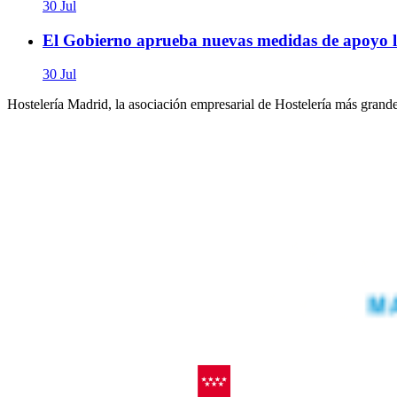
30 Jul
El Gobierno aprueba nuevas medidas de apoyo la
30 Jul
Hostelería Madrid, la asociación empresarial de Hostelería más grand