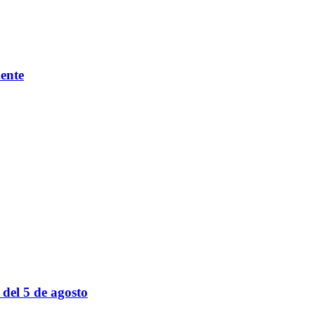
mente
 del 5 de agosto