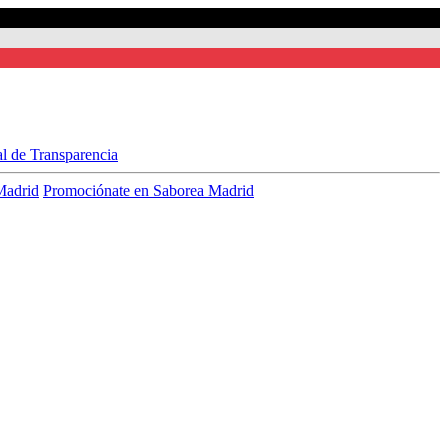
al de Transparencia
Madrid
Promociónate en Saborea Madrid