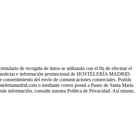
o de recogida de datos se utilizarán con el fin de efectuar el
s, noticias e información promocional de HOSTELERÍA MADRID.
a de consentimiento del envío de comunicaciones comerciales. Podrás
osteleriamadrid.com o mediante correo postal a Paseo de Santa María
 más información, consulte nuestra Política de Privacidad. Así mismo,