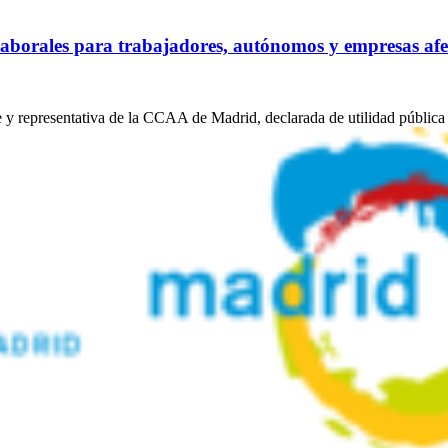
borales para trabajadores, autónomos y empresas afec
e y representativa de la CCAA de Madrid, declarada de utilidad pública