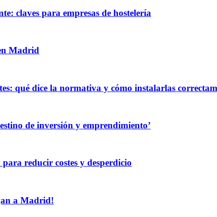
te: claves para empresas de hostelería
 en Madrid
es: qué dice la normativa y cómo instalarlas correcta
destino de inversión y emprendimiento’
 para reducir costes y desperdicio
egan a Madrid!