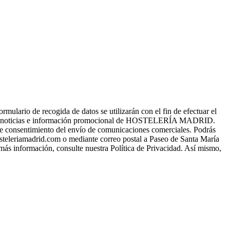
o de recogida de datos se utilizarán con el fin de efectuar el
s, noticias e información promocional de HOSTELERÍA MADRID.
a de consentimiento del envío de comunicaciones comerciales. Podrás
osteleriamadrid.com o mediante correo postal a Paseo de Santa María
 más información, consulte nuestra Política de Privacidad. Así mismo,