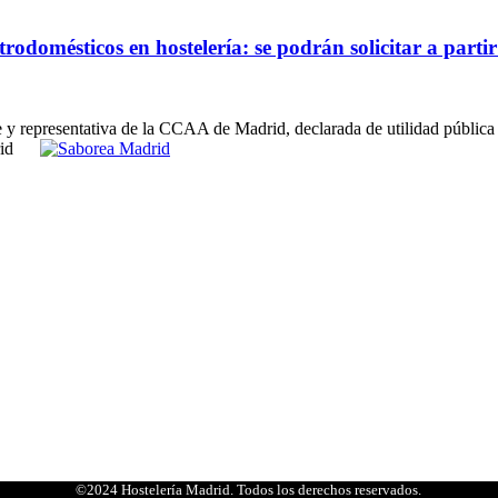
rodomésticos en hostelería: se podrán solicitar a partir
e y representativa de la CCAA de Madrid, declarada de utilidad pública
©2024 Hostelería Madrid. Todos los derechos reservados.