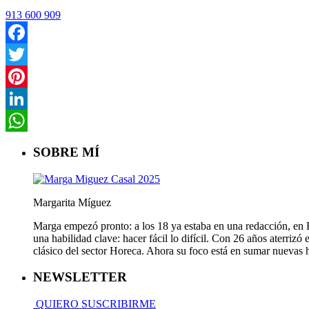
913 600 909
Facebook
Twitter
Pinterest
LinkedIn
WhatsApp
SOBRE MÍ
Margarita Míguez
Marga empezó pronto: a los 18 ya estaba en una redacción, en Fa
una habilidad clave: hacer fácil lo difícil. Con 26 años aterriz
clásico del sector Horeca. Ahora su foco está en sumar nuevas
NEWSLETTER
QUIERO SUSCRIBIRME