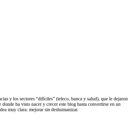
s y los sectores “difíciles” (teleco, banca y salud), que le dejaron
e donde ha visto nacer y crecer este blog hasta convertirse en un
dea muy clara: mejorar sin deshumanizar.