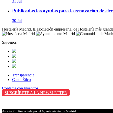
31 Jul
Publicadas las ayudas para la renovación de elect
30 Jul
Hostelería Madrid, la asociación empresarial de Hostelería más grand
Síguenos
Transparencia
Canal Ético
Contacta con Nosotros
SUSCRÍBETE A LA NEWSLETTER
Aviso Legal
Política de Privacidad
Política de Cookies
Asociación financiada por el Ayuntamiento de Madrid