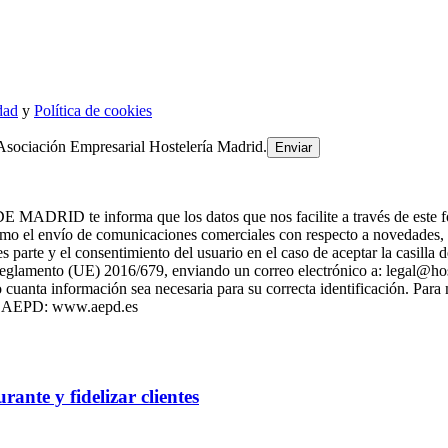
dad
y
Política de cookies
Asociación Empresarial Hostelería Madrid.
 informa que los datos que nos facilite a través de este formulari
 el envío de comunicaciones comerciales con respecto a novedade
es parte y el consentimiento del usuario en el caso de aceptar la casill
l Reglamento (UE) 2016/679, enviando un correo electrónico a: legal@h
cuanta información sea necesaria para su correcta identificación. Para
 la AEPD: www.aepd.es
ante y fidelizar clientes