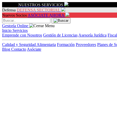
Servicios
NUESTROS SERVICIOS
Defensa
DEFENSA SECTORIAL
Nuevos Socios
ASÓCIATE AHORA
Gestoría Online
Inicio
Servicios
Emprende con Nosotros
Gestión de Licencias
Asesoría Jurídica
Fisca
Calidad y Seguridad Alimentaria
Formación
Proveedores
Planes de S
Blog
Contacto
Asóciate