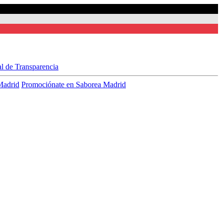
al de Transparencia
Madrid
Promociónate en Saborea Madrid