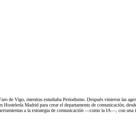
ro de Vigo, mientras estudiaba Periodismo. Después vinieron las agencia
ó en Hostelería Madrid para crear el departamento de comunicación, desd
 herramientas a la estrategia de comunicación —como la IA—, con una i