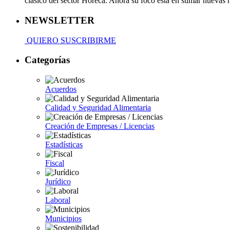
clásico del sector Horeca. Ahora su foco está en sumar nuevas
NEWSLETTER
QUIERO SUSCRIBIRME
Categorías
Acuerdos
Calidad y Seguridad Alimentaria
Creación de Empresas / Licencias
Estadísticas
Fiscal
Jurídico
Laboral
Municipios