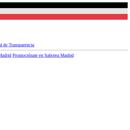
al de Transparencia
Madrid
Promociónate en Saborea Madrid