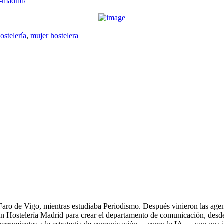
-madrid/
ostelería
,
mujer hostelera
ro de Vigo, mientras estudiaba Periodismo. Después vinieron las agencia
ó en Hostelería Madrid para crear el departamento de comunicación, desd