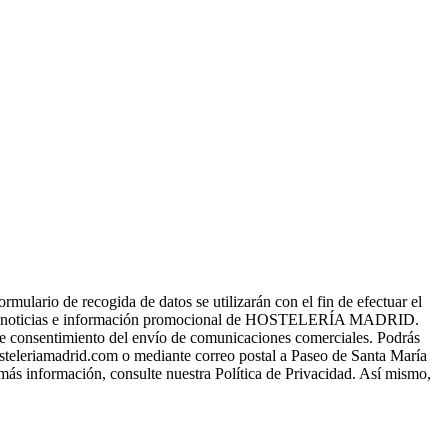
o de recogida de datos se utilizarán con el fin de efectuar el
s, noticias e información promocional de HOSTELERÍA MADRID.
a de consentimiento del envío de comunicaciones comerciales. Podrás
osteleriamadrid.com o mediante correo postal a Paseo de Santa María
 más información, consulte nuestra Política de Privacidad. Así mismo,