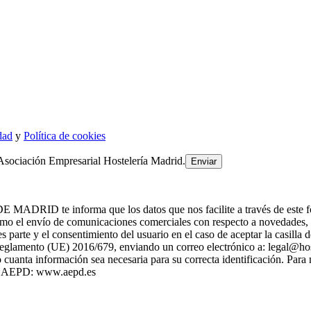
dad
y
Política de cookies
Asociación Empresarial Hostelería Madrid.
 informa que los datos que nos facilite a través de este formulari
 el envío de comunicaciones comerciales con respecto a novedade
es parte y el consentimiento del usuario en el caso de aceptar la casill
l Reglamento (UE) 2016/679, enviando un correo electrónico a: legal@h
cuanta información sea necesaria para su correcta identificación. Para
 la AEPD: www.aepd.es