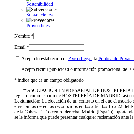
Sostenibilidad
Subvenciones
Proveedores
Nombre *
Email *
Acepto lo establecido en
Aviso Legal
, la
Política de Privaci
Acepto recibir publicidad o información promocional de la 
* indica que es un campo obligatorio
------ªªªASOCIACIÓN EMPRESARIAL DE HOSTELERÍA DE MADRID te
registro como usuario de HOSTELERÍA DE MADRID, así como
Legitimación: La ejecución de un contrato en el que el usuario 
ejercitar los derechos reconocidos en los artículos 15 a 22 de
de la Cabeza, 1, 1o centro derecha, Madrid (España), aportando 
se le informa que puede presentar cualquier reclamación ante