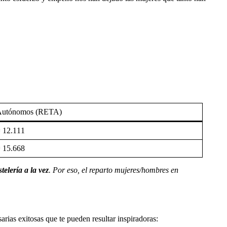
Autónomos (RETA)
 12.111
 15.668
telería a la vez
. Por eso, el reparto mujeres/hombres en
ias exitosas que te pueden resultar inspiradoras: