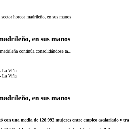
l sector horeca madrileño, en sus manos
 madrileño, en sus manos
 madrileña continúa consolidándose ta...
 madrileño, en sus manos
ntó con una media de 128.992 mujeres entre empleo asalariado y