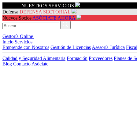
Servicios
NUESTROS SERVICIOS
Defensa
DEFENSA SECTORIAL
Nuevos Socios
ASÓCIATE AHORA
Gestoría Online
Inicio
Servicios
Emprende con Nosotros
Gestión de Licencias
Asesoría Jurídica
Fisca
Calidad y Seguridad Alimentaria
Formación
Proveedores
Planes de S
Blog
Contacto
Asóciate