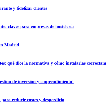
ante y fidelizar clientes
te: claves para empresas de hostelería
 en Madrid
es: qué dice la normativa y cómo instalarlas correcta
destino de inversión y emprendimiento’
 para reducir costes y desperdicio