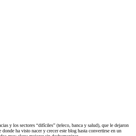
s y los sectores “difíciles” (teleco, banca y salud), que le dejaron
e donde ha visto nacer y crecer este blog hasta convertirse en un